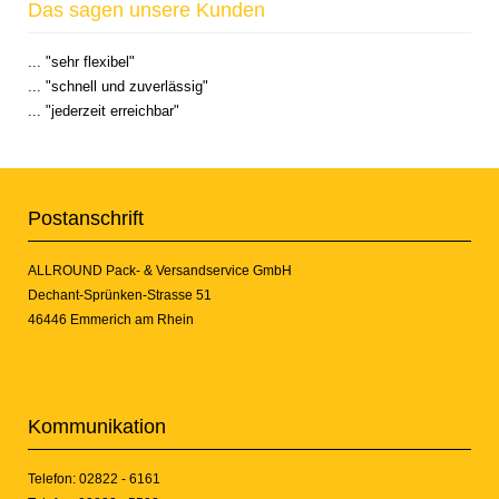
Das sagen unsere Kunden
... "sehr flexibel"
... "schnell und zuverlässig"
... "jederzeit erreichbar"
Postanschrift
ALLROUND Pack- & Versandservice GmbH
Dechant-Sprünken-Strasse 51
46446 Emmerich am Rhein
Kommunikation
Telefon: 02822 - 6161