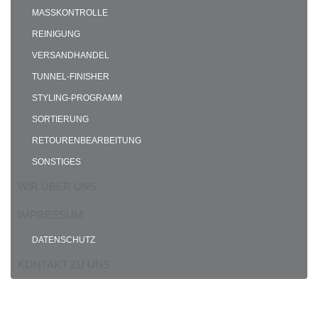
MASSKONTROLLE
REINIGUNG
VERSANDHANDEL
TUNNEL-FINISHER
STYLING-PROGRAMM
SORTIERUNG
RETOURENBEARBEITUNG
SONSTIGES
WIR ÜBER UNS
IMPRESSUM
DATENSCHUTZ
KONTAKT ZU UNS